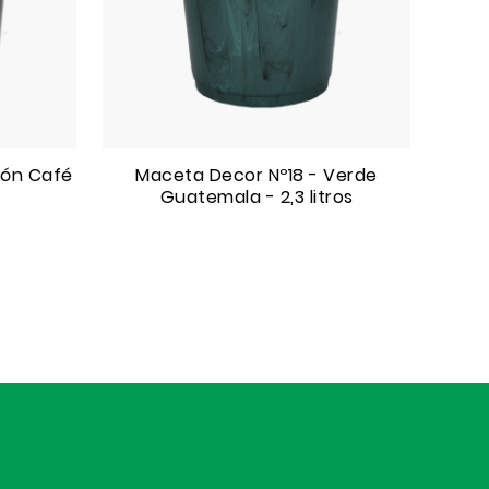
rón Café
Maceta Decor Nº18 - Verde
Guatemala - 2,3 litros