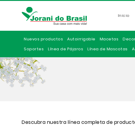
Inicio
Nuevos productos
Autoirrigable
Macetas
Deco
Soportes
Línea de Pájaros
Línea de Mascotas
A
Descubra nuestra línea completa de product