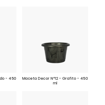
do - 450
Maceta Decor Nº12 - Grafito - 450
ml