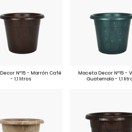
Decor Nº15 - Marrón Café
Maceta Decor Nº15 - 
- 1,1 litros
Guatemala - 1,1 litr