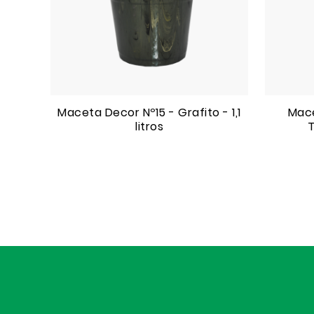
Maceta Decor Nº15 - Grafito - 1,1
Mace
litros
T