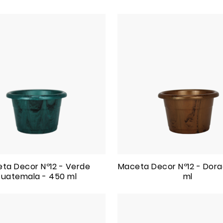
ta Decor Nº12 - Verde
Maceta Decor Nº12 - Dora
uatemala - 450 ml
ml