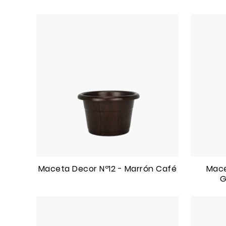
Maceta Decor Nº12 - Marrón Café
Mace
G