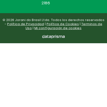
2186
© 2026 Jorani do Brasil Ltda. Todos los derechos reservados
-
Política de Privacidad
|
Política de Cookies
|
Terminos de
Uso
|
Mi configuración de cookies