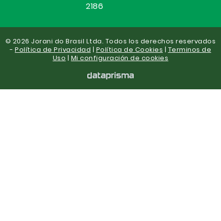
2186
© 2026 Jorani do Brasil Ltda. Todos los derechos reservados
-
Política de Privacidad
|
Política de Cookies
|
Terminos de
Uso
|
Mi configuración de cookies