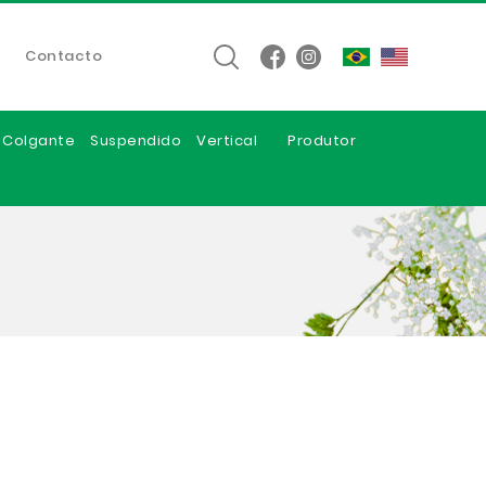
Contacto
e Colgante
Suspendido
Vertical
Produtor