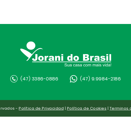
(47) 3386-0886
(47) 9.9984-2186
ervados -
Política de Privacidad
|
Política de Cookies
|
Terminos 