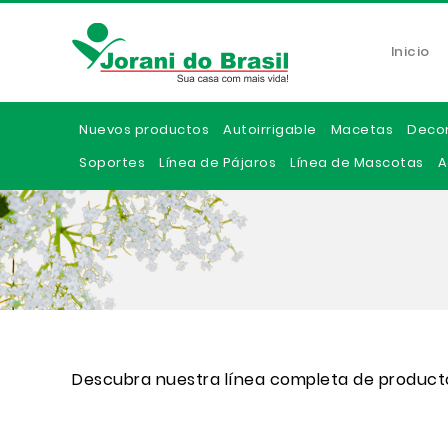
Inicio
Nuevos productos
Autoirrigable
Macetas
Deco
Soportes
Línea de Pájaros
Línea de Mascotas
A
Descubra nuestra línea completa de product