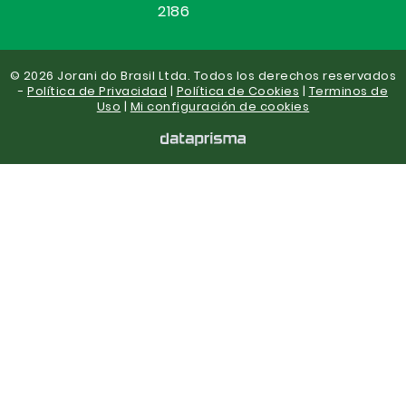
2186
© 2026 Jorani do Brasil Ltda. Todos los derechos reservados
-
Política de Privacidad
|
Política de Cookies
|
Terminos de
Uso
|
Mi configuración de cookies