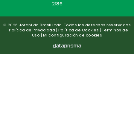
2186
© 2026 Jorani do Brasil Ltda. Todos los derechos reservados
-
Política de Privacidad
|
Política de Cookies
|
Terminos de
Uso
|
Mi configuración de cookies