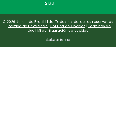
2186
© 2026 Jorani do Brasil Ltda. Todos los derechos reservados
-
Política de Privacidad
|
Política de Cookies
|
Terminos de
Uso
|
Mi configuración de cookies