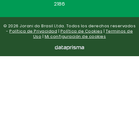
2186
© 2026 Jorani do Brasil Ltda. Todos los derechos reservados
-
Política de Privacidad
|
Política de Cookies
|
Terminos de
Uso
|
Mi configuración de cookies