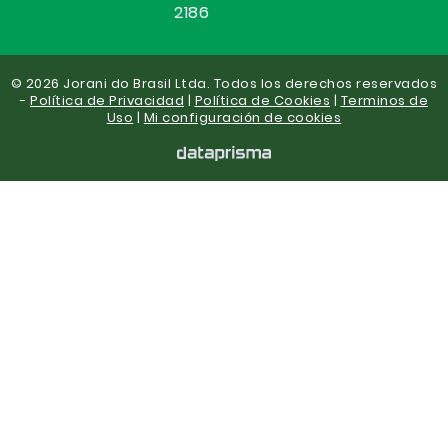
2186
© 2026 Jorani do Brasil Ltda. Todos los derechos reservados
-
Política de Privacidad
|
Política de Cookies
|
Terminos de
Uso
|
Mi configuración de cookies