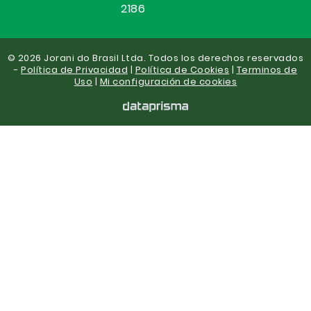
2186
© 2026 Jorani do Brasil Ltda. Todos los derechos reservados
-
Política de Privacidad
|
Política de Cookies
|
Terminos de
Uso
|
Mi configuración de cookies