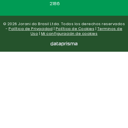
2186
© 2026 Jorani do Brasil Ltda. Todos los derechos reservados
-
Política de Privacidad
|
Política de Cookies
|
Terminos de
Uso
|
Mi configuración de cookies