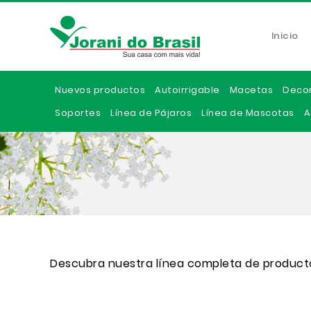
Inicio
Nuevos productos
Autoirrigable
Macetas
Deco
Soportes
Línea de Pájaros
Línea de Mascotas
A
Descubra nuestra línea completa de product