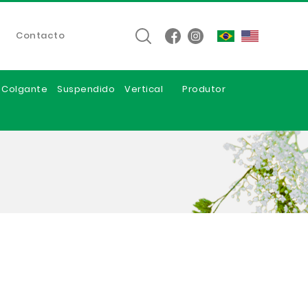
Contacto
e Colgante
Suspendido
Vertical
Produtor