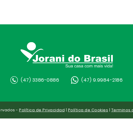
(47) 3386-0886
(47) 9.9984-2186
ervados -
Política de Privacidad
|
Política de Cookies
|
Terminos 