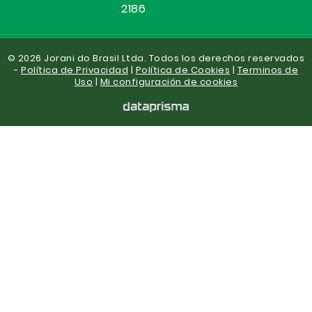
2186
© 2026 Jorani do Brasil Ltda. Todos los derechos reservados
-
Política de Privacidad
|
Política de Cookies
|
Terminos de
Uso
|
Mi configuración de cookies