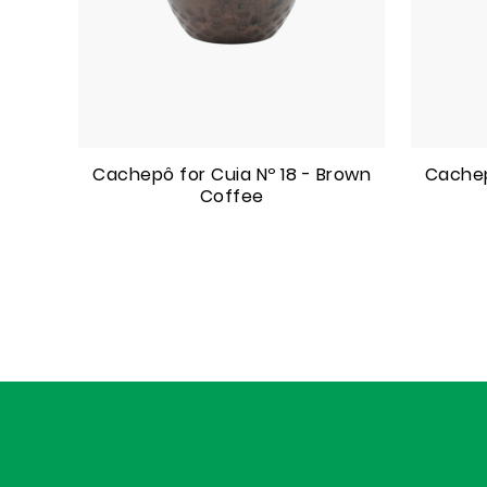
Cachepô for Cuia Nº 18 - Brown
Cachep
Coffee