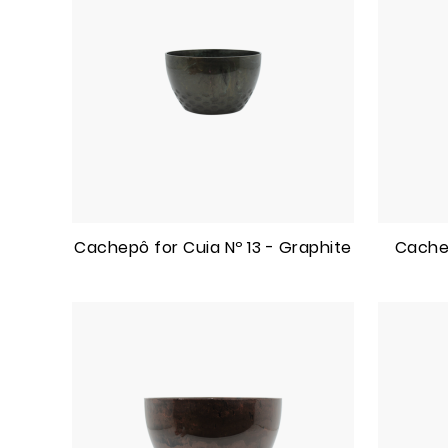
Cachepô for Cuia Nº 13 - Graphite
Cachep