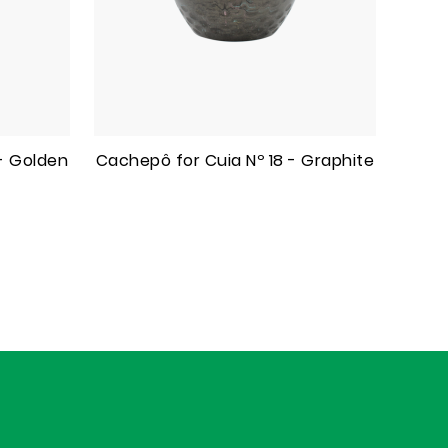
- Golden
Cachepô for Cuia Nº 18 - Graphite