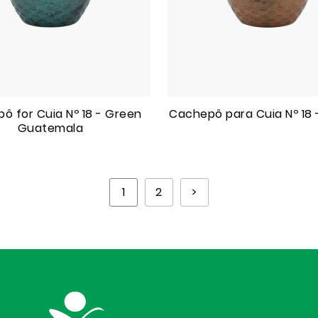
ô for Cuia Nº 18 - Green
Cachepô para Cuia Nº 18 
Guatemala
1
2
>