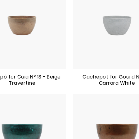
ô for Cuia Nº 13 - Beige
Cachepot for Gourd Nº
Travertine
Carrara White