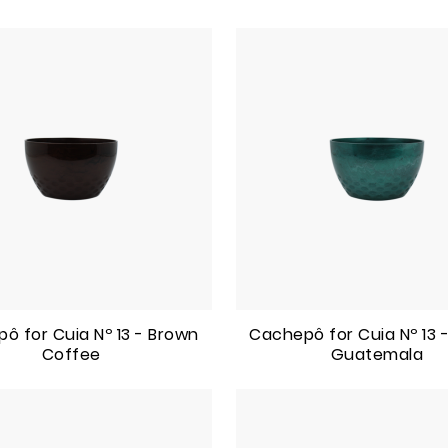
ô for Cuia Nº 13 - Brown
Cachepô for Cuia Nº 13 
Coffee
Guatemala