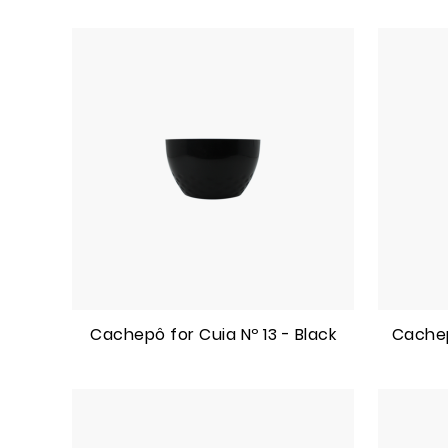
Cachepô for Cuia Nº 13 - Black
Cachep